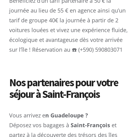
Bénéficiez d’un tarif partenaire à 50 € la
journée au lieu de 55 € en agence ainsi qu’un
tarif de groupe 40€ la journée à partir de 2
voitures louées et vivez une expérience fluide,
écologique et avantageuse dès votre arrivée
sur l’île ! Réservation au ☎️ (+590) 590803071
Nos partenaires pour votre
séjour à Saint-François
Vous arrivez e
n Guadeloupe ?
Déposez vos bagages à
Saint-François
et
partez à la découverte des trésors des îles